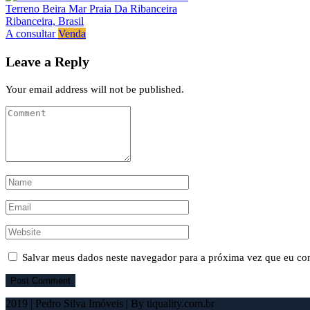
Terreno Beira Mar Praia Da Ribanceira
Ribanceira, Brasil
A consultar
Venda
Leave a Reply
Your email address will not be published.
Salvar meus dados neste navegador para a próxima vez que eu co
2019 | Pedro Silva Imóveis | By tiquality.com.br