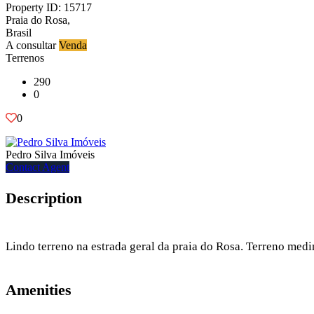
Property ID: 15717
Praia do Rosa,
Brasil
A consultar
Venda
Terrenos
290
0
0
Pedro Silva Imóveis
Contact Agent
Description
Lindo terreno na estrada geral da praia do Rosa. Terreno med
Amenities