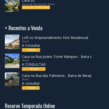
Casa 03
Barra de Ibiraquera, Brasil
ALUGUEL TEMPORADA
+ Recentes a Venda
Loft no Empreendimento First Residencial
Brasil
A Consultar
VENDA
Casa na Rua Jovino Tomé Marques - Beira da Lagoa de
Brasil
A CONSULTAR
VENDA
Casa na Rua das Palmeiras - Barra de Ibiraquera
Brasil
A consultar
VENDA
Reserve Temporada Online