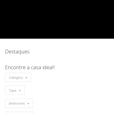
Destaques
Encontre a casa ideal!
Category
Type
Bedrooms