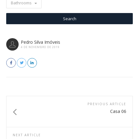
Bathrooms
Pedro Silva Imóveis
4 DE NOVEMBRO DE 2019
PREVIOUS ARTICLE
Casa 06
NEXT ARTICLE