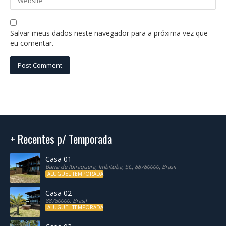
Salvar meus dados neste navegador para a próxima vez que
eu comentar.
+ Recentes p/ Temporada
Casa 01
Barra de Ibiraquera, Imbituba, SC, 88780000, Brasil
ALUGUEL TEMPORADA
Casa 02
88780000, Brasil
ALUGUEL TEMPORADA