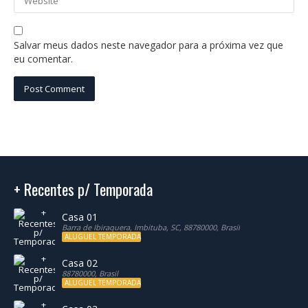
Salvar meus dados neste navegador para a próxima vez que
eu comentar.
+ Recentes p/ Temporada
Casa 01
Barra de Ibiraquera, Imbituba, SC, 88780000, Brasil
ALUGUEL TEMPORADA
Casa 02
88780000, Brasil
ALUGUEL TEMPORADA