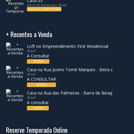
Casa 03
Barra de Ibiraquera, Brasil
ALUGUEL TEMPORADA
+ Recentes a Venda
Loft no Empreendimento First Residencial
Brasil
A Consultar
VENDA
Casa na Rua Jovino Tomé Marques - Beira da Lagoa de
Brasil
A CONSULTAR
VENDA
Casa na Rua das Palmeiras - Barra de Ibiraquera
Brasil
A consultar
VENDA
Reserve Temporada Online