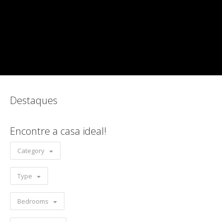
Destaques
Encontre a casa ideal!
Category
Type
Bedrooms