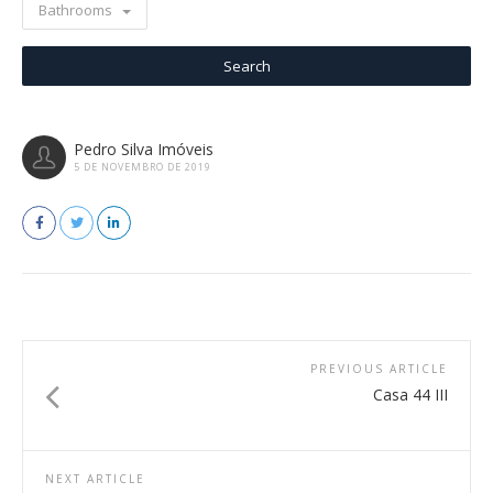
Bathrooms
Pedro Silva Imóveis
5 DE NOVEMBRO DE 2019
PREVIOUS ARTICLE
Casa 44 III
NEXT ARTICLE