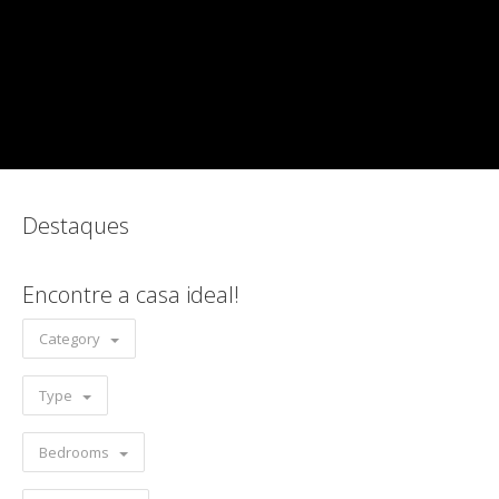
Destaques
Encontre a casa ideal!
Category
Type
Bedrooms