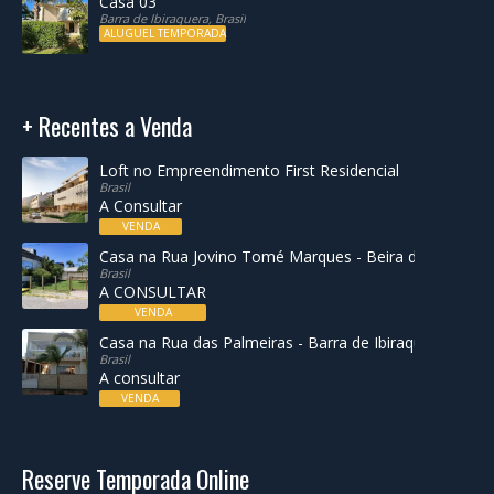
Casa 03
Barra de Ibiraquera, Brasil
ALUGUEL TEMPORADA
+ Recentes a Venda
Loft no Empreendimento First Residencial
Brasil
A Consultar
VENDA
Casa na Rua Jovino Tomé Marques - Beira da Lagoa de
Brasil
A CONSULTAR
VENDA
Casa na Rua das Palmeiras - Barra de Ibiraquera
Brasil
A consultar
VENDA
Reserve Temporada Online