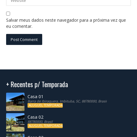
Salvar meus dados neste navegador para a próxima vez que
eu comentar.
+ Recentes p/ Temporada
Casa 01
Barra de Ibiraquera, Imbituba, SC, 88780000, Brasil
ALUGUEL TEMPORADA
Casa 02
88780000, Brasil
ALUGUEL TEMPORADA