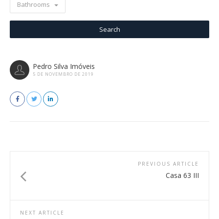
Bathrooms
Pedro Silva Imóveis
5 DE NOVEMBRO DE 2019
PREVIOUS ARTICLE
Casa 63 III
NEXT ARTICLE