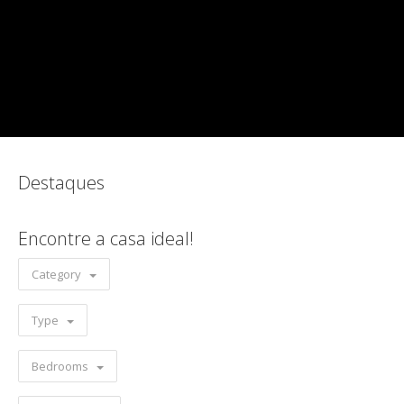
Destaques
Encontre a casa ideal!
Category
Type
Bedrooms