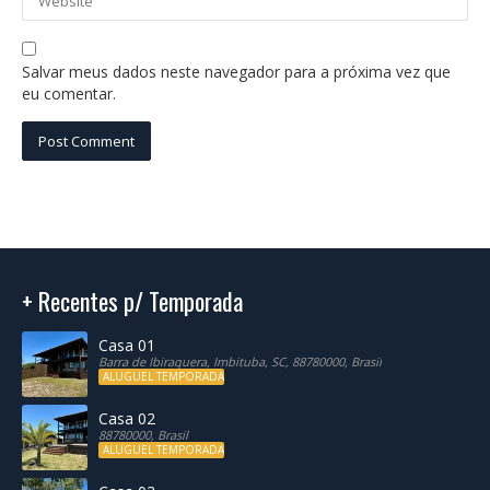
Salvar meus dados neste navegador para a próxima vez que
eu comentar.
+ Recentes p/ Temporada
Casa 01
Barra de Ibiraquera, Imbituba, SC, 88780000, Brasil
ALUGUEL TEMPORADA
Casa 02
88780000, Brasil
ALUGUEL TEMPORADA