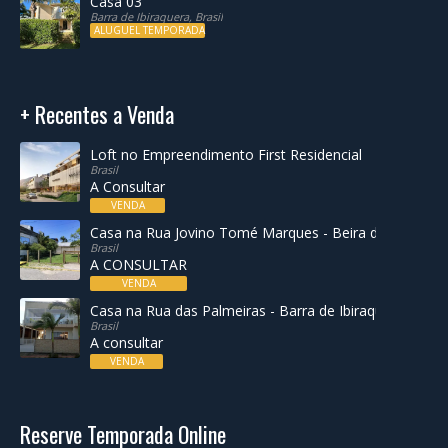
Casa 03
Barra de Ibiraquera, Brasil
ALUGUEL TEMPORADA
+ Recentes a Venda
Loft no Empreendimento First Residencial
Brasil
A Consultar
VENDA
Casa na Rua Jovino Tomé Marques - Beira da Lagoa de
Brasil
A CONSULTAR
VENDA
Casa na Rua das Palmeiras - Barra de Ibiraquera
Brasil
A consultar
VENDA
Reserve Temporada Online